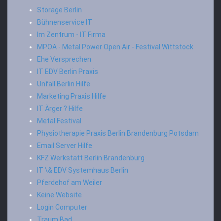
Storage Berlin
Bühnenservice IT
Im Zentrum - IT Firma
MPOA - Metal Power Open Air - Festival Wittstock
Ehe Versprechen
IT EDV Berlin Praxis
Unfall Berlin Hilfe
Marketing Praxis Hilfe
IT Ärger ? Hilfe
Metal Festival
Physiotherapie Praxis Berlin Brandenburg Potsdam
Email Server Hilfe
KFZ Werkstatt Berlin Brandenburg
IT \& EDV Systemhaus Berlin
Pferdehof am Weiler
Keine Website
Login Computer
Traum Bad