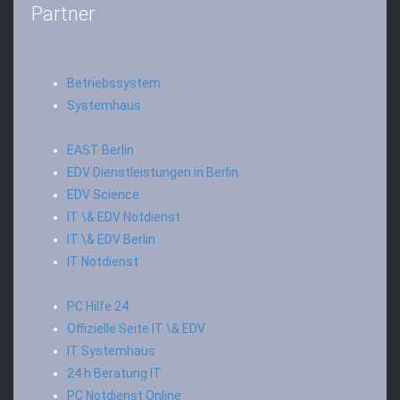
Partner
Betriebssystem
Systemhaus
EAST Berlin
EDV Dienstleistungen in Berlin
EDV Science
IT \& EDV Notdienst
IT \& EDV Berlin
IT Notdienst
PC Hilfe 24
Offizielle Seite IT \& EDV
IT Systemhaus
24 h Beratung IT
PC Notdienst Online