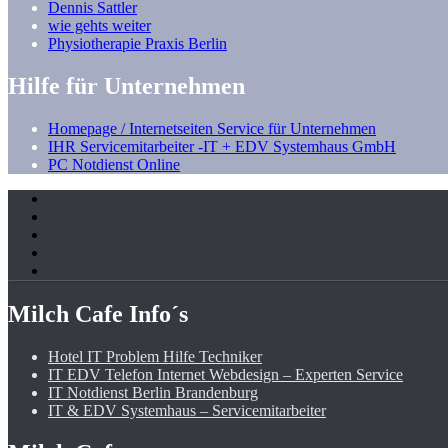
Dennis Sattler
wie gehts weiter
Physiotherapie Praxis Berlin
Hilfe für Unternehmen
Homepage / Internetseiten Service für Unternehmen
IHR Servicemitarbeiter -IT + EDV Systemhaus GmbH
PC Notdienst Online
Milch Cafe Info´s
Hotel IT Problem Hilfe Techniker
IT EDV Telefon Internet Webdesign – Experten Service
IT Notdienst Berlin Brandenburg
IT & EDV Systemhaus – Servicemitarbeiter