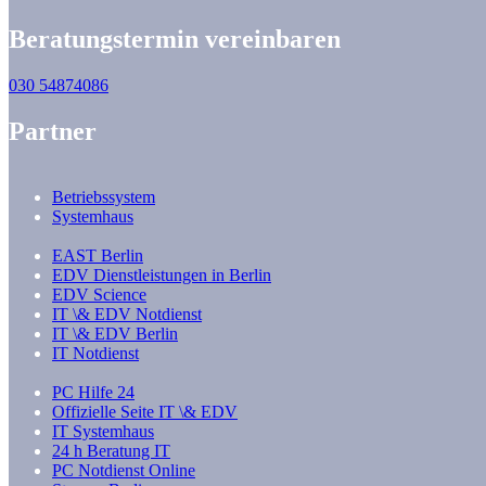
Beratungstermin vereinbaren
030 54874086
Partner
Betriebssystem
Systemhaus
EAST Berlin
EDV Dienstleistungen in Berlin
EDV Science
IT \& EDV Notdienst
IT \& EDV Berlin
IT Notdienst
PC Hilfe 24
Offizielle Seite IT \& EDV
IT Systemhaus
24 h Beratung IT
PC Notdienst Online