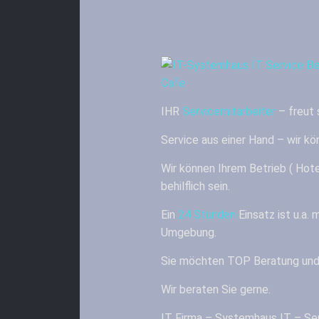
IHR
Servicemitarbeiter
– freut s
Service aus einer Hand – wir kön
Wir können Ihrem Betrieb ( Hote
behilflich sein.
Ein
24 Stunden
Einsatz ist u.a.
Umgebung.
Sie möchten TOP Beratung und
Wir beraten Sie gerne.
IT Firma – Systemhaus IT – Ser