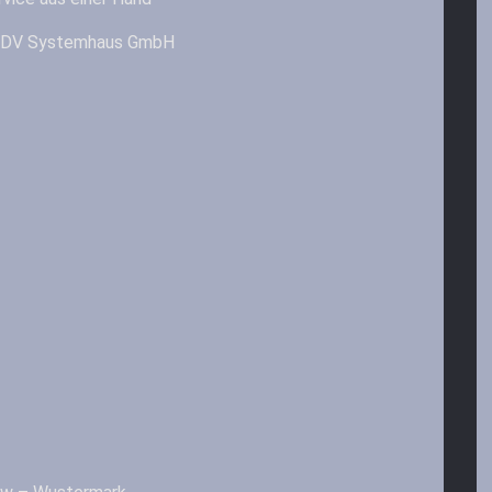
& EDV Systemhaus GmbH