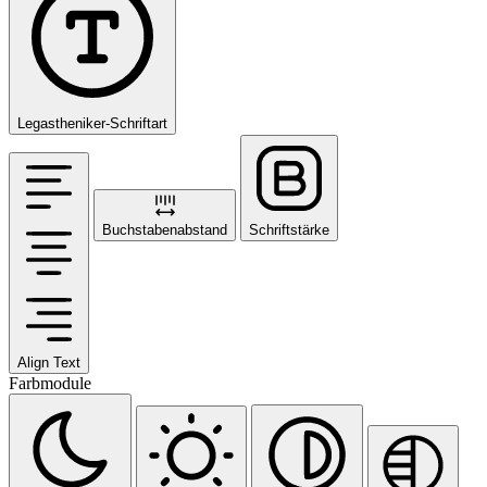
Legastheniker-Schriftart
Buchstabenabstand
Schriftstärke
Align Text
Farbmodule