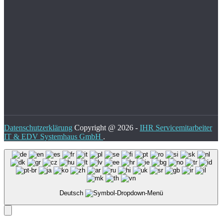
Datenschutzerklärung
Copyright @ 2026 -
IHR Servicemitarbeiter
IT & EDV Systemhaus GmbH
.
Deutsch