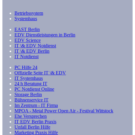
Betriebssystem
Systemhaus
EAST Berlin
EDV Dienstleistungen in Berlin
EDV Science
IT \& EDV Notdienst
IT \& EDV Berlin
IT Notdienst
PC Hilfe 24
Offizielle Seite IT \& EDV
IT Systemhaus
24 h Beratung IT
PC Notdienst Online
Storage Berlin
Bühnenservice IT
Im Zentrum - IT Firma
MPOA - Metal Power Open Air - Festival Wittstock
Ehe Versprechen
IT EDV Berlin Praxis
Unfall Berlin Hilfe
Marketing Praxis Hilfe