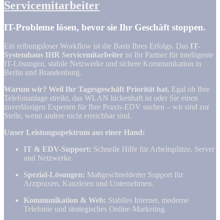
Servicemitarbeiter
IT-Probleme lösen, bevor sie Ihr Geschäft stoppen.
Ein reibungsloser Workflow ist die Basis Ihres Erfolgs. Das
IT-
Systemhaus IHR Servicemitarbeiter
ist Ihr Partner für intelligente
IT-Lösungen, stabile Netzwerke und sichere Kommunikation in
Berlin und Brandenburg.
Warum wir? Weil Ihr Tagesgeschäft Priorität hat.
Egal ob Ihre
Telefonanlage streikt, das WLAN lückenhaft ist oder Sie einen
zuverlässigen Experten für Ihre Praxis-EDV suchen – wir sind zur
Stelle, wenn andere nicht erreichbar sind.
Unser Leistungsspektrum aus einer Hand:
IT & EDV-Support:
Schnelle Hilfe für Arbeitsplätze, Server
und Netzwerke.
Spezial-Lösungen:
Maßgeschneiderter Support für
Arztpraxen, Kanzleien und Unternehmen.
Kommunikation & Web:
Stabiles Internet, moderne
Telefonie und strategisches Online-Marketing.