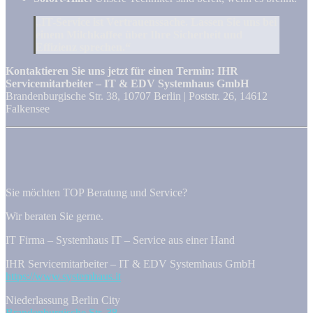
„IT-Service ist Vertrauenssache. Lassen Sie uns bei
einem Milchkaffee über Ihre Sicherheit und
Effizienz sprechen.“
Kontaktieren Sie uns jetzt für einen Termin:
IHR
Servicemitarbeiter – IT & EDV Systemhaus GmbH
Brandenburgische Str. 38, 10707 Berlin | Poststr. 26, 14612
Falkensee
Sie möchten TOP Beratung und Service?
Wir beraten Sie gerne.
IT Firma – Systemhaus IT – Service aus einer Hand
IHR Servicemitarbeiter – IT & EDV Systemhaus GmbH
https://www.systemhaus.it
Niederlassung Berlin City
Brandenburgische Str. 38