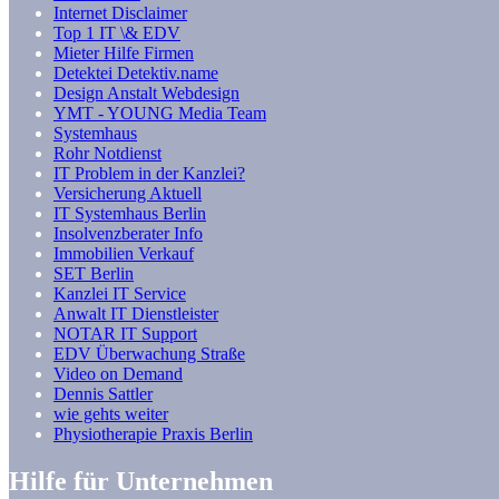
Internet Disclaimer
Top 1 IT \& EDV
Mieter Hilfe Firmen
Detektei Detektiv.name
Design Anstalt Webdesign
YMT - YOUNG Media Team
Systemhaus
Rohr Notdienst
IT Problem in der Kanzlei?
Versicherung Aktuell
IT Systemhaus Berlin
Insolvenzberater Info
Immobilien Verkauf
SET Berlin
Kanzlei IT Service
Anwalt IT Dienstleister
NOTAR IT Support
EDV Überwachung Straße
Video on Demand
Dennis Sattler
wie gehts weiter
Physiotherapie Praxis Berlin
Hilfe für Unternehmen