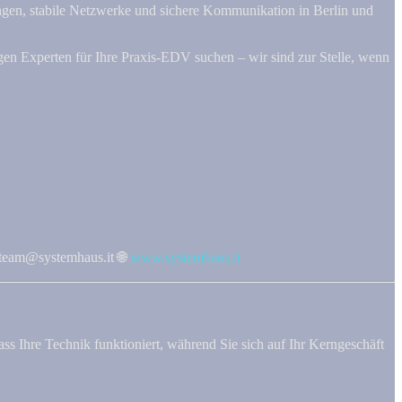
sungen, stabile Netzwerke und sichere Kommunikation in Berlin und
gen Experten für Ihre Praxis-EDV suchen – wir sind zur Stelle, wenn
team@systemhaus.it 🌐
www.systemhaus.it
ss Ihre Technik funktioniert, während Sie sich auf Ihr Kerngeschäft