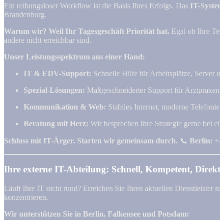
Ein reibungsloser Workflow ist die Basis Ihres Erfolgs. Das
IT-Syste
Brandenburg.
Warum wir? Weil Ihr Tagesgeschäft Priorität hat.
Egal ob Ihre Te
andere nicht erreichbar sind.
Unser Leistungsspektrum aus einer Hand:
IT & EDV-Support:
Schnelle Hilfe für Arbeitsplätze, Server
Spezial-Lösungen:
Maßgeschneiderter Support für Arztpraxe
Kommunikation & Web:
Stabiles Internet, moderne Telefonie
Beratung mit Herz:
Wir besprechen Ihre Strategie gerne bei e
Schluss mit IT-Ärger. Starten wir gemeinsam durch.
📞
Berlin:
+4
Ihre externe IT-Abteilung: Schnell, Kompetent, Direkt
Läuft Ihre IT nicht rund? Erreichen Sie Ihren aktuellen Dienstleiste
konzentrieren.
Wir unterstützen Sie in Berlin, Falkensee und Potsdam: