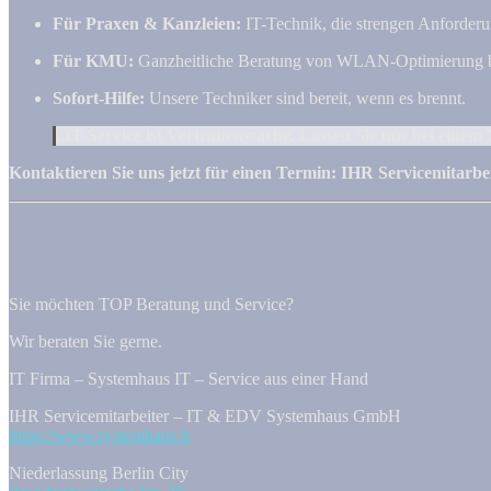
Für Praxen & Kanzleien:
IT-Technik, die strengen Anforderu
Für KMU:
Ganzheitliche Beratung von WLAN-Optimierung bi
Sofort-Hilfe:
Unsere Techniker sind bereit, wenn es brennt.
„IT-Service ist Vertrauenssache. Lassen Sie uns bei einem 
Kontaktieren Sie uns jetzt für einen Termin:
IHR Servicemitarb
Sie möchten TOP Beratung und Service?
Wir beraten Sie gerne.
IT Firma – Systemhaus IT – Service aus einer Hand
IHR Servicemitarbeiter – IT & EDV Systemhaus GmbH
https://www.systemhaus.it
Niederlassung Berlin City