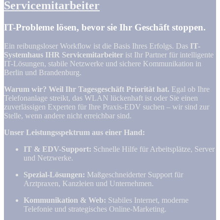
Servicemitarbeiter
IT-Probleme lösen, bevor sie Ihr Geschäft stoppen.
Ein reibungsloser Workflow ist die Basis Ihres Erfolgs. Das
IT-
Systemhaus IHR Servicemitarbeiter
ist Ihr Partner für intelligente
IT-Lösungen, stabile Netzwerke und sichere Kommunikation in
Berlin und Brandenburg.
Warum wir? Weil Ihr Tagesgeschäft Priorität hat.
Egal ob Ihre
Telefonanlage streikt, das WLAN lückenhaft ist oder Sie einen
zuverlässigen Experten für Ihre Praxis-EDV suchen – wir sind zur
Stelle, wenn andere nicht erreichbar sind.
Unser Leistungsspektrum aus einer Hand:
IT & EDV-Support:
Schnelle Hilfe für Arbeitsplätze, Server
und Netzwerke.
Spezial-Lösungen:
Maßgeschneiderter Support für
Arztpraxen, Kanzleien und Unternehmen.
Kommunikation & Web:
Stabiles Internet, moderne
Telefonie und strategisches Online-Marketing.