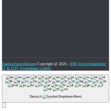
Datenschutzerklärung
Copyright @ 2026 -
IHR Servicemitarbeiter
IT & EDV Systemhaus GmbH
.
Deutsch