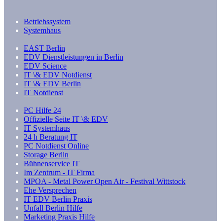
Betriebssystem
Systemhaus
EAST Berlin
EDV Dienstleistungen in Berlin
EDV Science
IT \& EDV Notdienst
IT \& EDV Berlin
IT Notdienst
PC Hilfe 24
Offizielle Seite IT \& EDV
IT Systemhaus
24 h Beratung IT
PC Notdienst Online
Storage Berlin
Bühnenservice IT
Im Zentrum - IT Firma
MPOA - Metal Power Open Air - Festival Wittstock
Ehe Versprechen
IT EDV Berlin Praxis
Unfall Berlin Hilfe
Marketing Praxis Hilfe