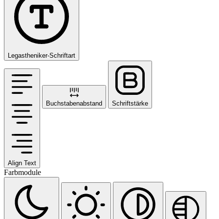
Legastheniker-Schriftart
Buchstabenabstand
Schriftstärke
Align Text
Farbmodule