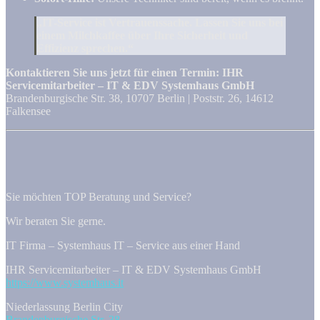
„IT-Service ist Vertrauenssache. Lassen Sie uns bei
einem Milchkaffee über Ihre Sicherheit und
Effizienz sprechen.“
Kontaktieren Sie uns jetzt für einen Termin:
IHR
Servicemitarbeiter – IT & EDV Systemhaus GmbH
Brandenburgische Str. 38, 10707 Berlin | Poststr. 26, 14612
Falkensee
Sie möchten TOP Beratung und Service?
Wir beraten Sie gerne.
IT Firma – Systemhaus IT – Service aus einer Hand
IHR Servicemitarbeiter – IT & EDV Systemhaus GmbH
https://www.systemhaus.it
Niederlassung Berlin City
Brandenburgische Str. 38