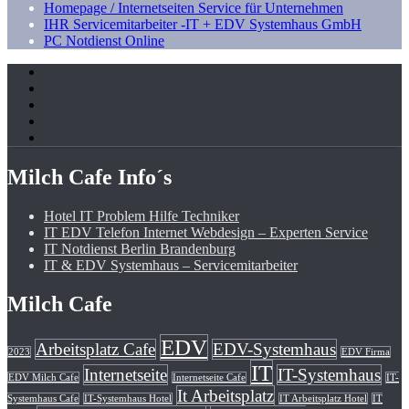
Homepage / Internetseiten Service für Unternehmen
IHR Servicemitarbeiter -IT + EDV Systemhaus GmbH
PC Notdienst Online
Milch Cafe Info´s
Hotel IT Problem Hilfe Techniker
IT EDV Telefon Internet Webdesign – Experten Service
IT Notdienst Berlin Brandenburg
IT & EDV Systemhaus – Servicemitarbeiter
Milch Cafe
EDV
Arbeitsplatz Cafe
EDV-Systemhaus
2023
EDV Firma
IT
Internetseite
IT-Systemhaus
EDV Milch Cafe
Internetseite Cafe
IT-
It Arbeitsplatz
Systemhaus Cafe
IT-Systemhaus Hotel
IT Arbeitsplatz Hotel
IT