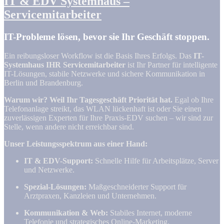
IT & EDV Systemhaus –
Servicemitarbeiter
IT-Probleme lösen, bevor sie Ihr Geschäft stoppen.
Ein reibungsloser Workflow ist die Basis Ihres Erfolgs. Das
IT-
Systemhaus IHR Servicemitarbeiter
ist Ihr Partner für intelligente
IT-Lösungen, stabile Netzwerke und sichere Kommunikation in
Berlin und Brandenburg.
Warum wir? Weil Ihr Tagesgeschäft Priorität hat.
Egal ob Ihre
Telefonanlage streikt, das WLAN lückenhaft ist oder Sie einen
zuverlässigen Experten für Ihre Praxis-EDV suchen – wir sind zur
Stelle, wenn andere nicht erreichbar sind.
Unser Leistungsspektrum aus einer Hand:
IT & EDV-Support:
Schnelle Hilfe für Arbeitsplätze, Server
und Netzwerke.
Spezial-Lösungen:
Maßgeschneiderter Support für
Arztpraxen, Kanzleien und Unternehmen.
Kommunikation & Web:
Stabiles Internet, moderne
Telefonie und strategisches Online-Marketing.