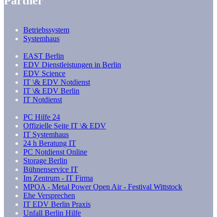
Partner
Betriebssystem
Systemhaus
EAST Berlin
EDV Dienstleistungen in Berlin
EDV Science
IT \& EDV Notdienst
IT \& EDV Berlin
IT Notdienst
PC Hilfe 24
Offizielle Seite IT \& EDV
IT Systemhaus
24 h Beratung IT
PC Notdienst Online
Storage Berlin
Bühnenservice IT
Im Zentrum - IT Firma
MPOA - Metal Power Open Air - Festival Wittstock
Ehe Versprechen
IT EDV Berlin Praxis
Unfall Berlin Hilfe