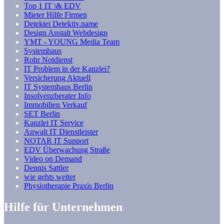
Top 1 IT \& EDV
Mieter Hilfe Firmen
Detektei Detektiv.name
Design Anstalt Webdesign
YMT - YOUNG Media Team
Systemhaus
Rohr Notdienst
IT Problem in der Kanzlei?
Versicherung Aktuell
IT Systemhaus Berlin
Insolvenzberater Info
Immobilien Verkauf
SET Berlin
Kanzlei IT Service
Anwalt IT Dienstleister
NOTAR IT Support
EDV Überwachung Straße
Video on Demand
Dennis Sattler
wie gehts weiter
Physiotherapie Praxis Berlin
Hilfe für Unternehmen