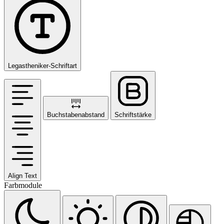
Legastheniker-Schriftart
Buchstabenabstand
Schriftstärke
Align Text
Farbmodule