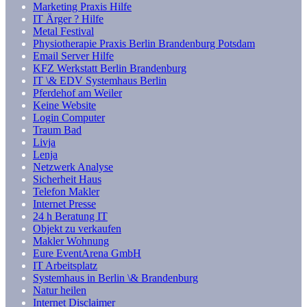
Marketing Praxis Hilfe
IT Ärger ? Hilfe
Metal Festival
Physiotherapie Praxis Berlin Brandenburg Potsdam
Email Server Hilfe
KFZ Werkstatt Berlin Brandenburg
IT \& EDV Systemhaus Berlin
Pferdehof am Weiler
Keine Website
Login Computer
Traum Bad
Livja
Lenja
Netzwerk Analyse
Sicherheit Haus
Telefon Makler
Internet Presse
24 h Beratung IT
Objekt zu verkaufen
Makler Wohnung
Eure EventArena GmbH
IT Arbeitsplatz
Systemhaus in Berlin \& Brandenburg
Natur heilen
Internet Disclaimer