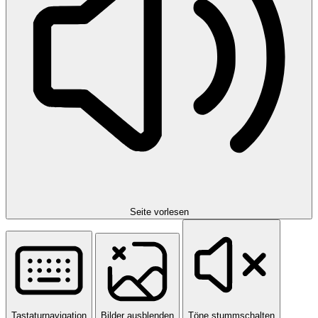
Seite vorlesen
Tastaturnavigation
Bilder ausblenden
Töne stummschalten