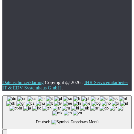
Datenschutzerklärung
Copyright @ 2026 -
IHR Servicemitarbeiter
IT & EDV Systemhaus GmbH
.
Deutsch