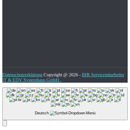
Datenschutzerklärung
Copyright @ 2026 -
IHR Servicemitarbeiter
IT & EDV Systemhaus GmbH
.
Deutsch