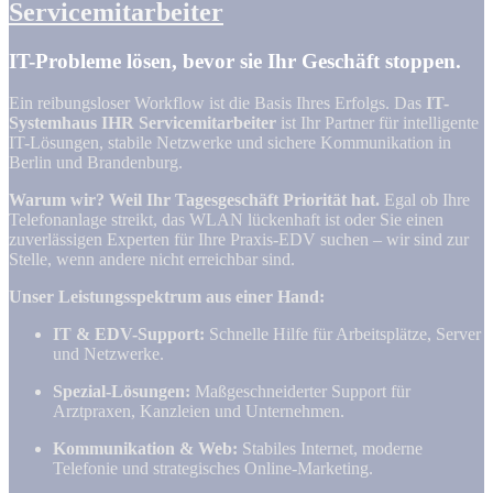
Servicemitarbeiter
IT-Probleme lösen, bevor sie Ihr Geschäft stoppen.
Ein reibungsloser Workflow ist die Basis Ihres Erfolgs. Das
IT-
Systemhaus IHR Servicemitarbeiter
ist Ihr Partner für intelligente
IT-Lösungen, stabile Netzwerke und sichere Kommunikation in
Berlin und Brandenburg.
Warum wir? Weil Ihr Tagesgeschäft Priorität hat.
Egal ob Ihre
Telefonanlage streikt, das WLAN lückenhaft ist oder Sie einen
zuverlässigen Experten für Ihre Praxis-EDV suchen – wir sind zur
Stelle, wenn andere nicht erreichbar sind.
Unser Leistungsspektrum aus einer Hand:
IT & EDV-Support:
Schnelle Hilfe für Arbeitsplätze, Server
und Netzwerke.
Spezial-Lösungen:
Maßgeschneiderter Support für
Arztpraxen, Kanzleien und Unternehmen.
Kommunikation & Web:
Stabiles Internet, moderne
Telefonie und strategisches Online-Marketing.