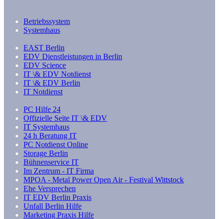
Betriebssystem
Systemhaus
EAST Berlin
EDV Dienstleistungen in Berlin
EDV Science
IT \& EDV Notdienst
IT \& EDV Berlin
IT Notdienst
PC Hilfe 24
Offizielle Seite IT \& EDV
IT Systemhaus
24 h Beratung IT
PC Notdienst Online
Storage Berlin
Bühnenservice IT
Im Zentrum - IT Firma
MPOA - Metal Power Open Air - Festival Wittstock
Ehe Versprechen
IT EDV Berlin Praxis
Unfall Berlin Hilfe
Marketing Praxis Hilfe