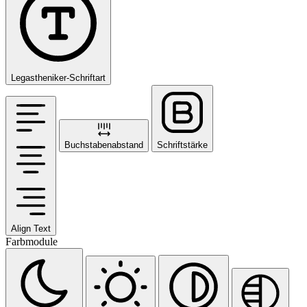
Legastheniker-Schriftart
Buchstabenabstand
Schriftstärke
Align Text
Farbmodule