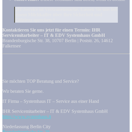
„IT-Service ist Vertrauenssache. Lassen Sie uns bei
einem Milchkaffee über Ihre Sicherheit und
Effizienz sprechen.“
Kontaktieren Sie uns jetzt für einen Termin:
IHR
Servicemitarbeiter – IT & EDV Systemhaus GmbH
Brandenburgische Str. 38, 10707 Berlin | Poststr. 26, 14612
Falkensee
Sie möchten TOP Beratung und Service?
Wir beraten Sie gerne.
IT Firma – Systemhaus IT – Service aus einer Hand
IHR Servicemitarbeiter – IT & EDV Systemhaus GmbH
https://www.systemhaus.it
Niederlassung Berlin City
Brandenburgische Str. 38