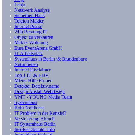
Lenja
Netzwerk Analyse
Sicherheit Haus
Telefon Makler
Internet Presse
24 h Beratung IT
Objekt zu verkaufen
Makler Wohnung
Eure EventArena GmbH
IT Arbeitsplatz
Systemhaus in Berlin \& Brandenburg
Natur heilen
Internet Disclaimer
Top 1 IT \& EDV
Mieter Hilfe Firmen
Detektei Detektiv.name
Design Anstalt Webdesign
YMT - YOUNG Media Team
Systemhaus
Rohr Notdienst
IT Problem in der Kanzlei?
Versicherung Aktuell
IT Systemhaus Berlin
Insolvenzberater Info
Immobilien Verkauf