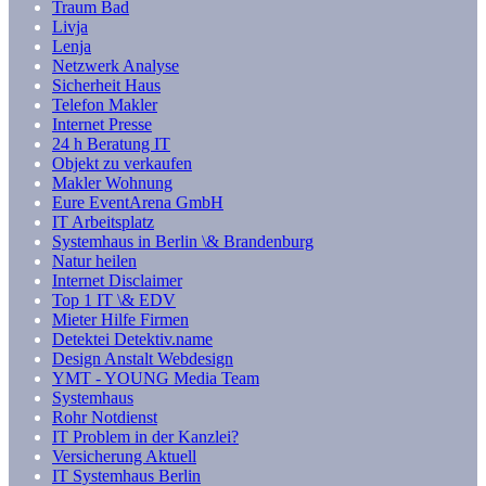
Traum Bad
Livja
Lenja
Netzwerk Analyse
Sicherheit Haus
Telefon Makler
Internet Presse
24 h Beratung IT
Objekt zu verkaufen
Makler Wohnung
Eure EventArena GmbH
IT Arbeitsplatz
Systemhaus in Berlin \& Brandenburg
Natur heilen
Internet Disclaimer
Top 1 IT \& EDV
Mieter Hilfe Firmen
Detektei Detektiv.name
Design Anstalt Webdesign
YMT - YOUNG Media Team
Systemhaus
Rohr Notdienst
IT Problem in der Kanzlei?
Versicherung Aktuell
IT Systemhaus Berlin