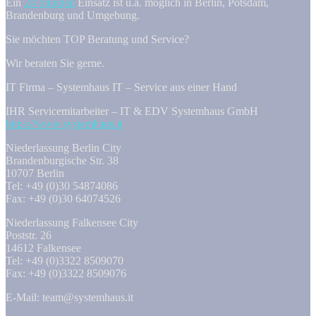
Ein
24 Stunden
Einsatz ist u.a. möglich in Berlin, Potsdam,
Brandenburg und Umgebung.
Sie möchten TOP Beratung und Service?
Wir beraten Sie gerne.
IT Firma – Systemhaus IT – Service aus einer Hand
IHR Servicemitarbeiter – IT & EDV Systemhaus GmbH
https://www.systemhaus.it
Niederlassung Berlin City
Brandenburgische Str. 38
10707 Berlin
Tel: +49 (0)30 54874086
Fax: +49 (0)30 64074526
Niederlassung Falkensee City
Poststr. 26
14612 Falkensee
Tel: +49 (0)3322 8509070
Fax: +49 (0)3322 8509076
E-Mail: team@systemhaus.it