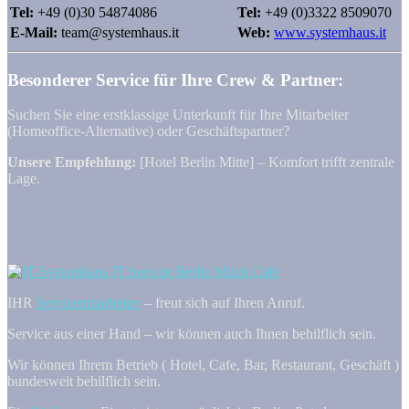
Tel:
+49 (0)30 54874086
Tel:
+49 (0)3322 8509070
E-Mail:
team@systemhaus.it
Web:
www.systemhaus.it
Besonderer Service für Ihre Crew & Partner:
Suchen Sie eine erstklassige Unterkunft für Ihre Mitarbeiter
(Homeoffice-Alternative) oder Geschäftspartner?
Unsere Empfehlung:
[Hotel Berlin Mitte] – Komfort trifft zentrale
Lage.
IHR
Servicemitarbeiter
– freut sich auf Ihren Anruf.
Service aus einer Hand – wir können auch Ihnen behilflich sein.
Wir können Ihrem Betrieb ( Hotel, Cafe, Bar, Restaurant, Geschäft )
bundesweit behilflich sein.