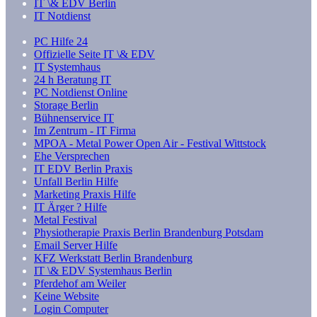
IT \& EDV Berlin
IT Notdienst
PC Hilfe 24
Offizielle Seite IT \& EDV
IT Systemhaus
24 h Beratung IT
PC Notdienst Online
Storage Berlin
Bühnenservice IT
Im Zentrum - IT Firma
MPOA - Metal Power Open Air - Festival Wittstock
Ehe Versprechen
IT EDV Berlin Praxis
Unfall Berlin Hilfe
Marketing Praxis Hilfe
IT Ärger ? Hilfe
Metal Festival
Physiotherapie Praxis Berlin Brandenburg Potsdam
Email Server Hilfe
KFZ Werkstatt Berlin Brandenburg
IT \& EDV Systemhaus Berlin
Pferdehof am Weiler
Keine Website
Login Computer