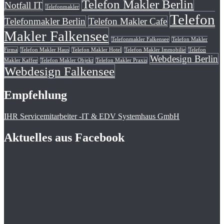
Telefon Makler Berlin
Notfall IT
Telefonmakler
Telefon
Telefonmakler Berlin
Telefon Makler Cafe
Makler Falkensee
Telefonmakler Falkensee
Telefon Makler
Firma
Telefon Makler Haus
Telefon Makler Hotel
Telefon Makler Immobilie
Telefon
Webdesign Berlin
Makler Kaffee
Telefon Makler Objekt
Telefon Makler Praxis
Webdesign Falkensee
Empfehlung
IHR Servicemitarbeiter -IT & EDV Systemhaus GmbH
Aktuelles aus Facebook