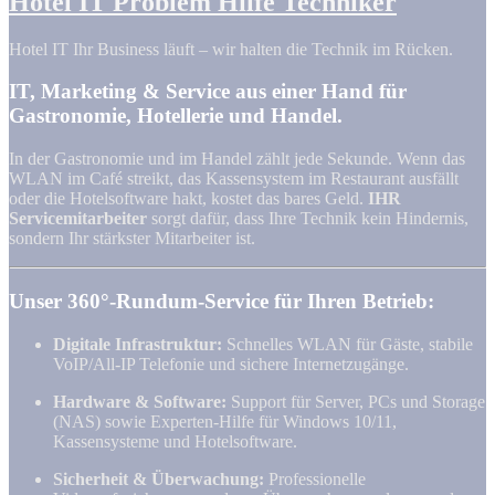
Hotel IT Problem Hilfe Techniker
Hotel IT Ihr Business läuft – wir halten die Technik im Rücken.
IT, Marketing & Service aus einer Hand für
Gastronomie, Hotellerie und Handel.
In der Gastronomie und im Handel zählt jede Sekunde. Wenn das
WLAN im Café streikt, das Kassensystem im Restaurant ausfällt
oder die Hotelsoftware hakt, kostet das bares Geld.
IHR
Servicemitarbeiter
sorgt dafür, dass Ihre Technik kein Hindernis,
sondern Ihr stärkster Mitarbeiter ist.
Unser 360°-Rundum-Service für Ihren Betrieb:
Digitale Infrastruktur:
Schnelles WLAN für Gäste, stabile
VoIP/All-IP Telefonie und sichere Internetzugänge.
Hardware & Software:
Support für Server, PCs und Storage
(NAS) sowie Experten-Hilfe für Windows 10/11,
Kassensysteme und Hotelsoftware.
Sicherheit & Überwachung:
Professionelle