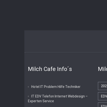
Milch Cafe Info´s
Mil
202
Hotel IT Problem Hilfe Techniker
IT EDV Telefon Internet Webdesign –
ED
Experten Service
EDV