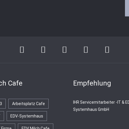
ch Cafe
Empfehlung
IHR Servicemitarbeiter -IT & 
3
Arbeitsplatz Cafe
Systemhaus GmbH
V
EDV-Systemhaus
 Firma
EDV Milch Cafe