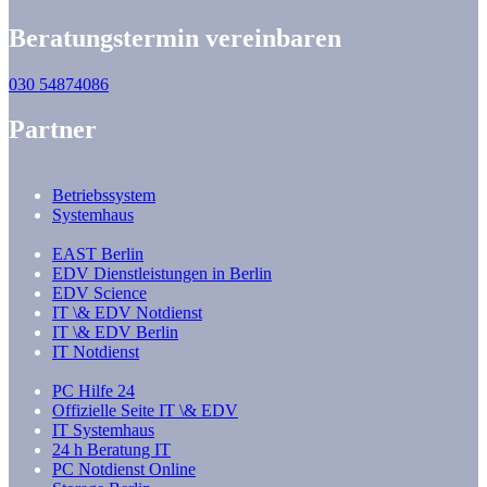
Beratungstermin vereinbaren
030 54874086
Partner
Betriebssystem
Systemhaus
EAST Berlin
EDV Dienstleistungen in Berlin
EDV Science
IT \& EDV Notdienst
IT \& EDV Berlin
IT Notdienst
PC Hilfe 24
Offizielle Seite IT \& EDV
IT Systemhaus
24 h Beratung IT
PC Notdienst Online