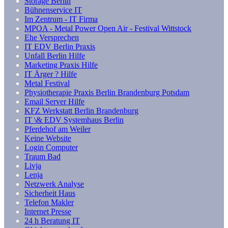
Storage Berlin
Bühnenservice IT
Im Zentrum - IT Firma
MPOA - Metal Power Open Air - Festival Wittstock
Ehe Versprechen
IT EDV Berlin Praxis
Unfall Berlin Hilfe
Marketing Praxis Hilfe
IT Ärger ? Hilfe
Metal Festival
Physiotherapie Praxis Berlin Brandenburg Potsdam
Email Server Hilfe
KFZ Werkstatt Berlin Brandenburg
IT \& EDV Systemhaus Berlin
Pferdehof am Weiler
Keine Website
Login Computer
Traum Bad
Livja
Lenja
Netzwerk Analyse
Sicherheit Haus
Telefon Makler
Internet Presse
24 h Beratung IT