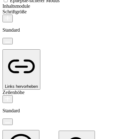
Epilepsie-sicherer Modus
Inhaltsmodule
Schriftgröße
Standard
Links hervorheben
Zeilenhöhe
Standard