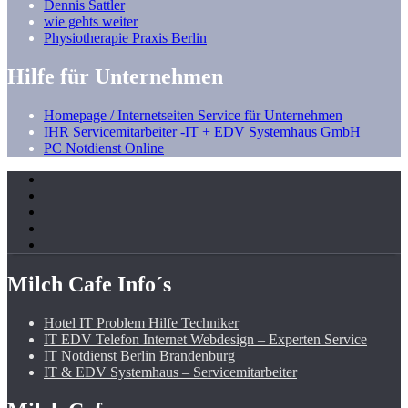
Dennis Sattler
wie gehts weiter
Physiotherapie Praxis Berlin
Hilfe für Unternehmen
Homepage / Internetseiten Service für Unternehmen
IHR Servicemitarbeiter -IT + EDV Systemhaus GmbH
PC Notdienst Online
Milch Cafe Info´s
Hotel IT Problem Hilfe Techniker
IT EDV Telefon Internet Webdesign – Experten Service
IT Notdienst Berlin Brandenburg
IT & EDV Systemhaus – Servicemitarbeiter