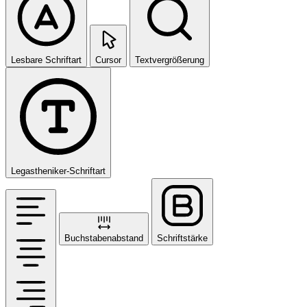
Lesbare Schriftart
Cursor
Textvergrößerung
Legastheniker-Schriftart
Buchstabenabstand
Schriftstärke